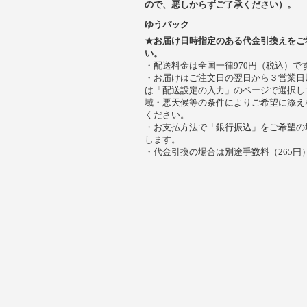
ので、悪しからずご了承ください）。
ゆうパック
★お届け日時指定のある代金引換えをご
い。
・配送料金は全国一律970円（税込）で
・お届けはご注文日の翌日から３営業日
は「配送設定の入力」のページで選択し
域・悪天候等の条件によりご希望に添え
ください。
・お支払方法で「銀行振込」をご希望の
します。
・代金引換の場合は別途手数料（265円