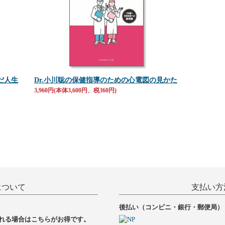
だ人生
Dr.小川聡の保健指導のための心電図の見かた
3,960円(本体3,600円、税360円)
について
支払い方
後払い（コンビニ・銀行・郵便局）
れる場合はこちらがお得です。