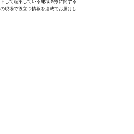
ートして編集している地域医療に関する
健の現場で役立つ情報を連載でお届けし