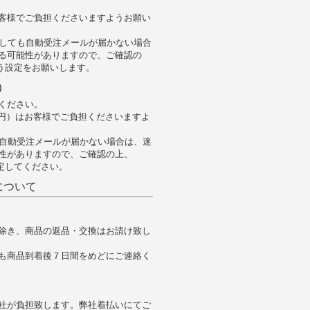
客様でご負担くださいますようお願い
過しても自動受注メールが届かない場合
る可能性がありますので、ご確認の
きるよう設定をお願いします。
）
ください。
5円）はお客様でご負担くださいますよ
も自動受注メールが届かない場合は、迷
性がありますので、ご確認の上、
う設定してください。
について
除き、商品の返品・交換はお請け致し
も商品到着後７日間をめどにご連絡く
社が負担致します。弊社着払いにてご