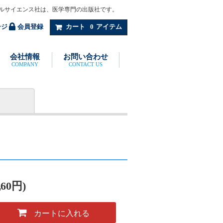
ルサイエンス社は、医学専門の出版社です。
ージ
会員登録
カート
0
アイテム
会社情報
お問い合わせ
COMPANY
CONTACT US
60円)
カートに入れる