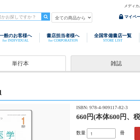
メディカ
マイペ
一般のお客様へ
書店担当者様へ
全国常備書店一覧
for INDIVIDUAL
for CORPORATION
STORE LIST
単行本
雑誌
1
ISBN: 978-4-909117-82-3
660円(本体600円、税
数量
冊