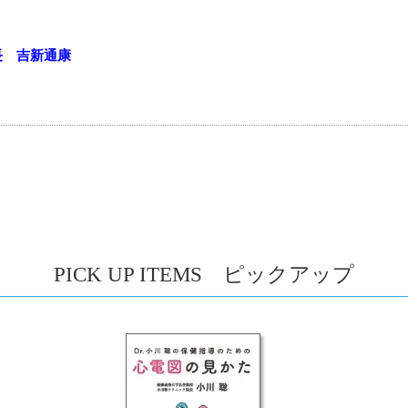
長 吉新通康
PICK UP ITEMS ピックアップ