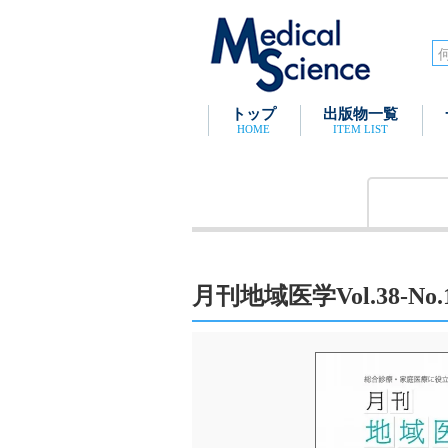
トップ
出版物一覧
HOME
ITEM LIST
月刊地域医学Vol.38-No.