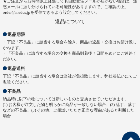
★ご注文から12時間以上経過しても自動受注メールが届かない場合は、迷
惑メールに振り分けられている可能性がありますので、ご確認の上、
order@medcs.jpを受信できるよう設定してください。
返品について
返品期限
・下記「不良品」に該当する場合を除き、商品の返品・交換はお請け致し
かねます。
・「不良品」に該当する場合の交換も商品到着後７日間をめどにご連絡く
ださい。
返品送料
下記「不良品」に該当する場合は当社が負担致します。弊社着払いにてご
返送ください。
不良品
納品時に以下の物については新しいものと交換させていただきます。
(1) お客様が注文した物と明らかに商品が一致しない場合、(2) 乱丁、落丁
などの不良品、(3) その他、ご相談いただき正当な理由があると判断した
場合