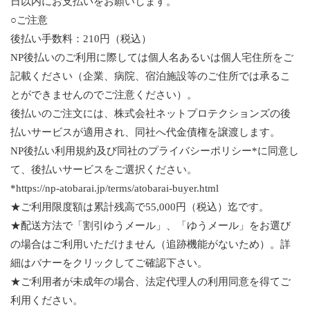
日以内にお支払いをお願いします。
○ご注意
後払い手数料：210円（税込）
NP後払いのご利用に際しては個人名あるいは個人宅住所をご
記載ください（企業、病院、宿泊施設等のご住所では承るこ
とができませんのでご注意ください）。
後払いのご注文には、株式会社ネットプロテクションズの後
払いサービスが適用され、同社へ代金債権を譲渡します。
NP後払い利用規約及び同社のプライバシーポリシー*に同意し
て、後払いサービスをご選択ください。
*https://np-atobarai.jp/terms/atobarai-buyer.html
★ご利用限度額は累計残高で55,000円（税込）迄です。
★配送方法で「割引ゆうメール」、「ゆうメール」をお選び
の場合はご利用いただけません（追跡機能がないため）。詳
細はバナーをクリックしてご確認下さい。
★ご利用者が未成年の場合、法定代理人の利用同意を得てご
利用ください。