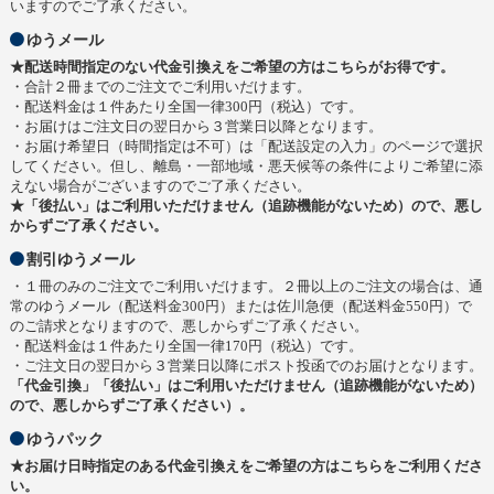
いますのでご了承ください。
ゆうメール
★配送時間指定のない代金引換えをご希望の方はこちらがお得です。
・合計２冊までのご注文でご利用いだけます。
・配送料金は１件あたり全国一律300円（税込）です。
・お届けはご注文日の翌日から３営業日以降となります。
・お届け希望日（時間指定は不可）は「配送設定の入力」のページで選択
してください。但し、離島・一部地域・悪天候等の条件によりご希望に添
えない場合がございますのでご了承ください。
★「後払い」はご利用いただけません（追跡機能がないため）ので、悪し
からずご了承ください。
割引ゆうメール
・１冊のみのご注文でご利用いだけます。２冊以上のご注文の場合は、通
常のゆうメール（配送料金300円）または佐川急便（配送料金550円）で
のご請求となりますので、悪しからずご了承ください。
・配送料金は１件あたり全国一律170円（税込）です。
・ご注文日の翌日から３営業日以降にポスト投函でのお届けとなります。
「代金引換」「後払い」はご利用いただけません（追跡機能がないため）
ので、悪しからずご了承ください）。
ゆうパック
★お届け日時指定のある代金引換えをご希望の方はこちらをご利用くださ
い。