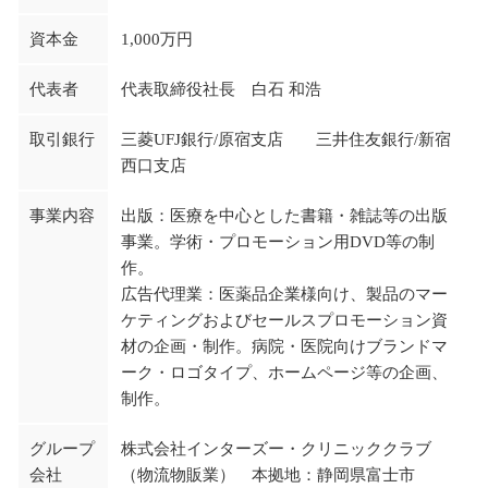
資本金
1,000万円
代表者
代表取締役社長 白石 和浩
取引銀行
三菱UFJ銀行/原宿支店 三井住友銀行/新宿
西口支店
事業内容
出版：医療を中心とした書籍・雑誌等の出版
事業。学術・プロモーション用DVD等の制
作。
広告代理業：医薬品企業様向け、製品のマー
ケティングおよびセールスプロモーション資
材の企画・制作。病院・医院向けブランドマ
ーク・ロゴタイプ、ホームページ等の企画、
制作。
グループ
株式会社インターズー・クリニッククラブ
会社
（物流物販業） 本拠地：静岡県富士市