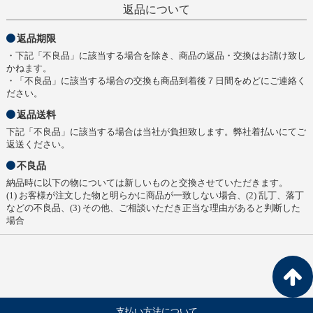
返品について
返品期限
・下記「不良品」に該当する場合を除き、商品の返品・交換はお請け致し
かねます。
・「不良品」に該当する場合の交換も商品到着後７日間をめどにご連絡く
ださい。
返品送料
下記「不良品」に該当する場合は当社が負担致します。弊社着払いにてご
返送ください。
不良品
納品時に以下の物については新しいものと交換させていただきます。
(1) お客様が注文した物と明らかに商品が一致しない場合、(2) 乱丁、落丁
などの不良品、(3) その他、ご相談いただき正当な理由があると判断した
場合
支払い方法について