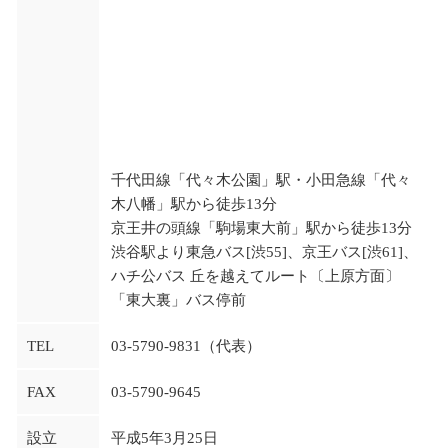
千代田線「代々木公園」駅・小田急線「代々
木八幡」駅から徒歩13分
京王井の頭線「駒場東大前」駅から徒歩13分
渋谷駅より東急バス[渋55]、京王バス[渋61]、
ハチ公バス 丘を越えてルート〔上原方面〕
「東大裏」バス停前
TEL
03-5790-9831（代表）
FAX
03-5790-9645
設立
平成5年3月25日