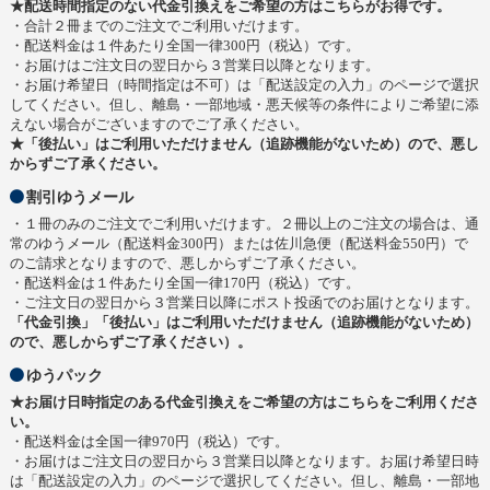
★配送時間指定のない代金引換えをご希望の方はこちらがお得です。
・合計２冊までのご注文でご利用いだけます。
・配送料金は１件あたり全国一律300円（税込）です。
・お届けはご注文日の翌日から３営業日以降となります。
・お届け希望日（時間指定は不可）は「配送設定の入力」のページで選択
してください。但し、離島・一部地域・悪天候等の条件によりご希望に添
えない場合がございますのでご了承ください。
★「後払い」はご利用いただけません（追跡機能がないため）ので、悪し
からずご了承ください。
割引ゆうメール
・１冊のみのご注文でご利用いだけます。２冊以上のご注文の場合は、通
常のゆうメール（配送料金300円）または佐川急便（配送料金550円）で
のご請求となりますので、悪しからずご了承ください。
・配送料金は１件あたり全国一律170円（税込）です。
・ご注文日の翌日から３営業日以降にポスト投函でのお届けとなります。
「代金引換」「後払い」はご利用いただけません（追跡機能がないため）
ので、悪しからずご了承ください）。
ゆうパック
★お届け日時指定のある代金引換えをご希望の方はこちらをご利用くださ
い。
・配送料金は全国一律970円（税込）です。
・お届けはご注文日の翌日から３営業日以降となります。お届け希望日時
は「配送設定の入力」のページで選択してください。但し、離島・一部地