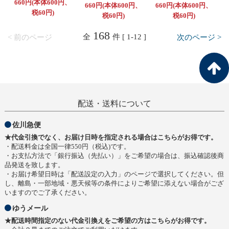
660円(本体600円、
660円(本体600円、
660円(本体600円、
税60円)
税60円)
税60円)
168
全
件 [ 1-12 ]
< 前のページ
次のページ >
配送・送料について
佐川急便
★代金引換でなく、お届け日時を指定される場合はこちらがお得です。
・配送料金は全国一律550円（税込)です。
・お支払方法で「銀行振込（先払い）」をご希望の場合は、振込確認後商
品発送を致します。
・お届け希望日時は「配送設定の入力」のページで選択してください。但
し、離島・一部地域・悪天候等の条件によりご希望に添えない場合がござ
いますのでご了承ください。
ゆうメール
★配送時間指定のない代金引換えをご希望の方はこちらがお得です。