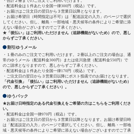
・合計２冊までのご注文でご利用いだけます。
・配送料金は１件あたり全国一律300円（税込）です。
・お届けはご注文日の翌日から３営業日以降となります。
・お届け希望日（時間指定は不可）は「配送設定の入力」のページで選択
してください。但し、離島・一部地域・悪天候等の条件によりご希望に添
えない場合がございますのでご了承ください。
★「後払い」はご利用いただけません（追跡機能がないため）ので、悪し
からずご了承ください。
割引ゆうメール
・１冊のみのご注文でご利用いだけます。２冊以上のご注文の場合は、通
常のゆうメール（配送料金300円）または佐川急便（配送料金550円）で
のご請求となりますので、悪しからずご了承ください。
・配送料金は１件あたり全国一律170円（税込）です。
・ご注文日の翌日から３営業日以降にポスト投函でのお届けとなります。
「代金引換」「後払い」はご利用いただけません（追跡機能がないため）
ので、悪しからずご了承ください）。
ゆうパック
★お届け日時指定のある代金引換えをご希望の方はこちらをご利用くださ
い。
・配送料金は全国一律970円（税込）です。
・お届けはご注文日の翌日から３営業日以降となります。お届け希望日時
は「配送設定の入力」のページで選択してください。但し、離島・一部地
域・悪天候等の条件によりご希望に添えない場合がございますのでご了承