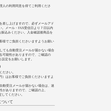
理人の利用同意を得てご利用くださ
を差し上げますので、必ずメールアド
い。メール・FAX受信日より７日以内
にお振込みください。入金確認後商品を
客様でご負担くださいますようお願い
過しても自動受注メールが届かない場合
る可能性がありますので、ご確認の
きるよう設定をお願いします。
）
ください。
5円）はお客様でご負担くださいますよ
も自動受注メールが届かない場合は、迷
性がありますので、ご確認の上、
う設定してください。
について