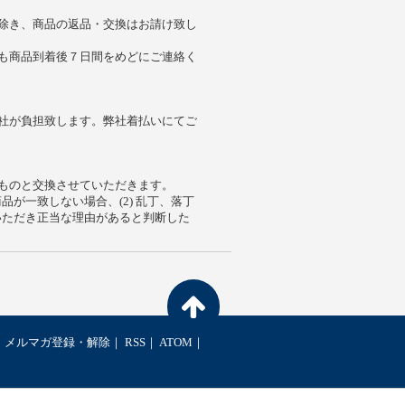
除き、商品の返品・交換はお請け致し
も商品到着後７日間をめどにご連絡く
社が負担致します。弊社着払いにてご
ものと交換させていただきます。
商品が一致しない場合、(2) 乱丁、落丁
談いただき正当な理由があると判断した
メルマガ登録・解除
RSS
ATOM