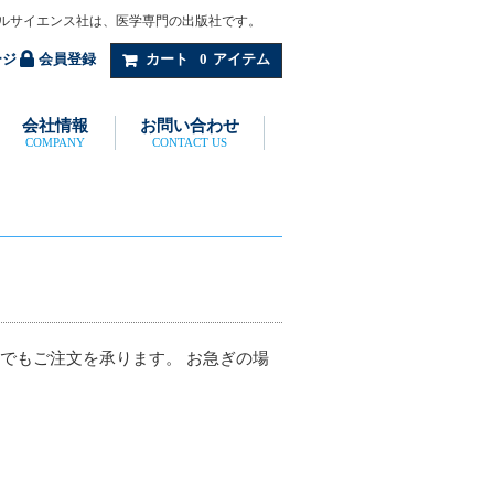
ルサイエンス社は、医学専門の出版社です。
ージ
会員登録
カート
0
アイテム
会社情報
お問い合わせ
COMPANY
CONTACT US
でもご注文を承ります。 お急ぎの場