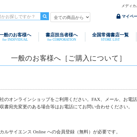
メディカ
マイペ
一般のお客様へ
書店担当者様へ
全国常備書店一覧
for INDIVIDUAL
for CORPORATION
STORE LIST
一般のお客様へ［ご購入について］
社のオンラインショップをご利用ください。FAX、メール、お電話
収書宛先変更のある場合等はお電話にてお問い合わせください。
ルサイエンス Online への会員登録（無料）が必要です。